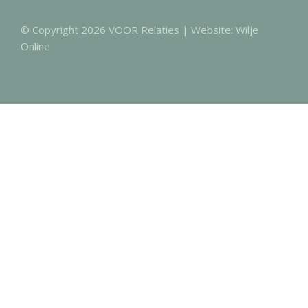
© Copyright 2026 VOOR Relaties | Website:
Wilje
Online