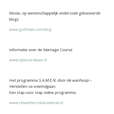
Mooie, op wetenschappelijk onderzoek gebaseerde
blogs
www.gottman.com/blog
Informatie over de Marriage Course
www.tijdvoorelkaar.nl
Het programma
S.A.M.E.N. door de wanhoop –
Herstellen na vreemdgaan.
Een stap voor stap online programma.
www.relatieherstelacademie.nl