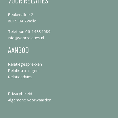
VOOR RELATIES
Beukenallee 2
8019 BA Zwolle
Telefoon
06-14834689
info@voorrelaties.nl
AANBOD
Relatiegesprekken
Relatietrainingen
Relatieadvies
Privacybeleid
Algemene voorwaarden