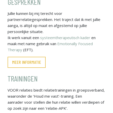
GESPREKKEN
Jullie kunnen bij mij terecht voor
partnerrelatiegesprekken. Het traject dat ik met jullie
aanga, is altijd op maat en afgestemd op jullie
persoonlijke situatie.
Ik werk vanuit een
systeemtherapeutisch kader
en
maak met name gebruik van
Emotionally Focused
Therapy
(EFT).
MEER INFORMATIE
TRAININGEN
VOOR relaties biedt relatietrainingen in groepsverband,
waaronder de ‘Houd me vast’-training. Een
aanrader voor stellen die hun relatie willen verdiepen of
op zoek zijn naar een ‘relatie-APK’.