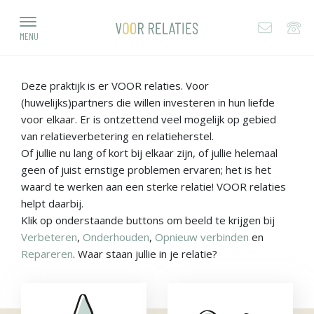
MENU
Deze praktijk is er VOOR relaties.
Voor
(huwelijks)partners die willen investeren in hun liefde
voor elkaar.
Er is ontzettend veel mogelijk op gebied
van relatieverbetering en relatieherstel.
Of jullie nu lang of kort bij elkaar zijn, of jullie helemaal
geen of juist ernstige problemen ervaren; het is het
waard te werken aan een sterke relatie! VOOR relaties
helpt daarbij.
Klik op onderstaande buttons om beeld te krijgen bij
Verbeteren
,
Onderhouden
,
Opnieuw verbinden
en
Repareren
. Waar staan jullie in je relatie?